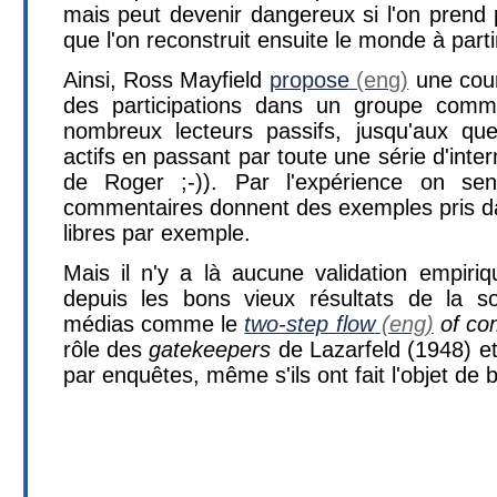
mais peut devenir dangereux si l'on prend p
que l'on reconstruit ensuite le monde à part
Ainsi, Ross Mayfield
propose
une cour
des participations dans un groupe commu
nombreux lecteurs passifs, jusqu'aux que
actifs en passant par toute une série d'inter
de Roger ;-)). Par l'expérience on sen
commentaires donnent des exemples pris dan
libres par exemple.
Mais il n'y a là aucune validation empiriq
depuis les bons vieux résultats de la so
médias comme le
two-step flow
of co
rôle des
gatekeepers
de Lazarfeld (1948) et
par enquêtes, même s'ils ont fait l'objet de 