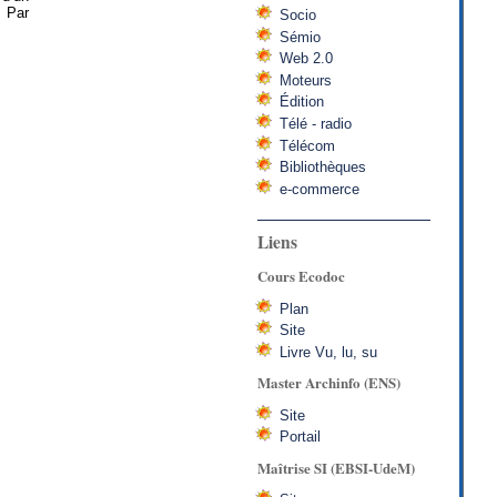
. Par
Socio
Sémio
Web 2.0
Moteurs
Édition
Télé - radio
Télécom
Bibliothèques
e-commerce
Liens
Cours Ecodoc
Plan
Site
Livre Vu, lu, su
Master Archinfo (ENS)
Site
Portail
Maîtrise SI (EBSI-UdeM)