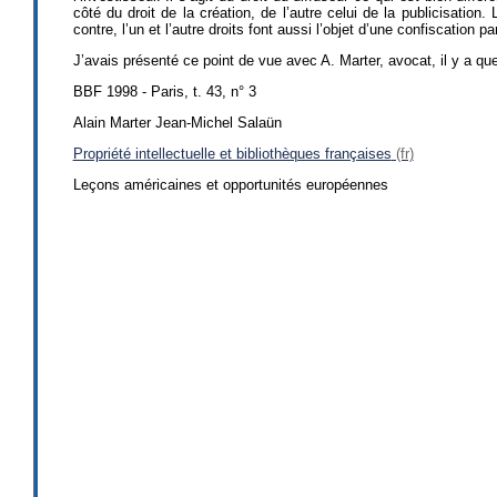
côté du droit de la création, de l’autre celui de la publicisation.
contre, l’un et l’autre droits font aussi l’objet d’une confiscation
J’avais présenté ce point de vue avec A. Marter, avocat, il y a q
BBF 1998 - Paris, t. 43, n° 3
Alain Marter Jean-Michel Salaün
Propriété intellectuelle et bibliothèques françaises
Leçons américaines et opportunités européennes