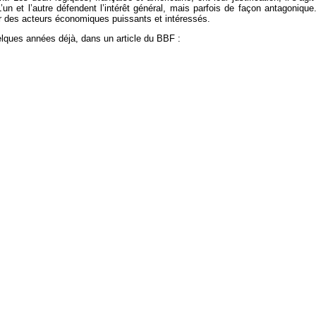
 L’un et l’autre défendent l’intérêt général, mais parfois de façon antagonique
 par des acteurs économiques puissants et intéressés.
uelques années déjà, dans un article du BBF :