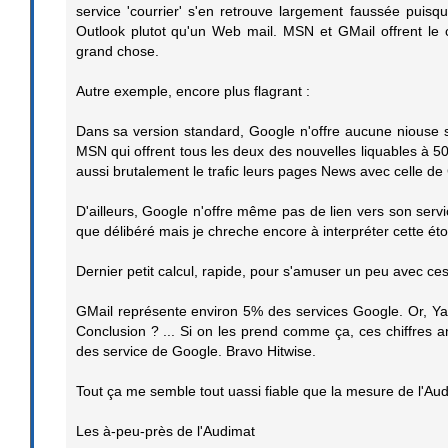
service 'courrier' s'en retrouve largement faussée puisqu
Outlook plutot qu'un Web mail. MSN et GMail offrent le 
grand chose.
Autre exemple, encore plus flagrant :
Dans sa version standard, Google n'offre aucune niouse s
MSN qui offrent tous les deux des nouvelles liquables à 5
aussi brutalement le trafic leurs pages News avec celle de
D'ailleurs, Google n'offre même pas de lien vers son serv
que délibéré mais je chreche encore à interpréter cette éto
Dernier petit calcul, rapide, pour s'amuser un peu avec ces 
GMail représente environ 5% des services Google. Or, Yahho
Conclusion ? ... Si on les prend comme ça, ces chiffres 
des service de Google. Bravo Hitwise.
Tout ça me semble tout uassi fiable que la mesure de l'Aud
Les à-peu-près de l'Audimat