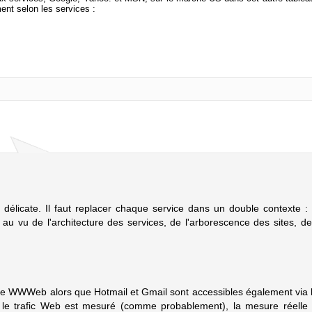
nt selon les services :
s délicate. Il faut replacer chaque service dans un double contexte :
 au vu de l'architecture des services, de l'arborescence des sites, de
s le WWWeb alors que Hotmail et Gmail sont accessibles également via 
ul le trafic Web est mesuré (comme probablement), la mesure réelle