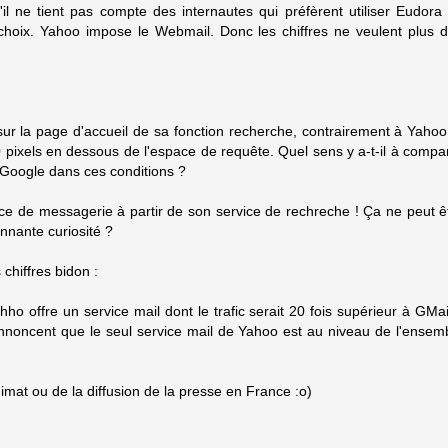
'il ne tient pas compte des internautes qui préfèrent utiliser Eudora
choix. Yahoo impose le Webmail. Donc les chiffres ne veulent plus d
ur la page d'accueil de sa fonction recherche, contrairement à Yahoo
0 pixels en dessous de l'espace de requête. Quel sens y a-t-il à compa
 Google dans ces conditions ?
ice de messagerie à partir de son service de rechreche ! Ça ne peut ê
nnante curiosité ?
chiffres bidon :
 offre un service mail dont le trafic serait 20 fois supérieur à GMail
annoncent que le seul service mail de Yahoo est au niveau de l'ensem
imat ou de la diffusion de la presse en France :o)