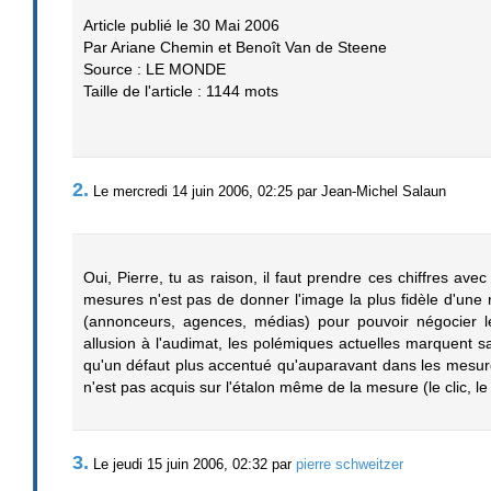
Article publié le 30 Mai 2006
Par Ariane Chemin et Benoît Van de Steene
Source : LE MONDE
Taille de l'article : 1144 mots
2.
Le mercredi 14 juin 2006, 02:25 par Jean-Michel Salaun
Oui, Pierre, tu as raison, il faut prendre ces chiffres ave
mesures n'est pas de donner l'image la plus fidèle d'une r
(annonceurs, agences, médias) pour pouvoir négocier l
allusion à l'audimat, les polémiques actuelles marquent 
qu'un défaut plus accentué qu'auparavant dans les mesure
n'est pas acquis sur l'étalon même de la mesure (le clic, le h
3.
Le jeudi 15 juin 2006, 02:32 par
pierre schweitzer