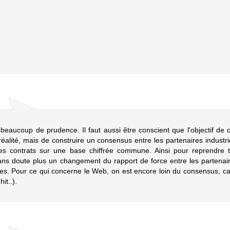
c beaucoup de prudence. Il faut aussi être conscient que l'objectif de 
éalité, mais de construire un consensus entre les partenaires industri
es contrats sur une base chiffrée commune. Ainsi pour reprendre 
sans doute plus un changement du rapport de force entre les partenai
s. Pour ce qui concerne le Web, on est encore loin du consensus, car
it..).