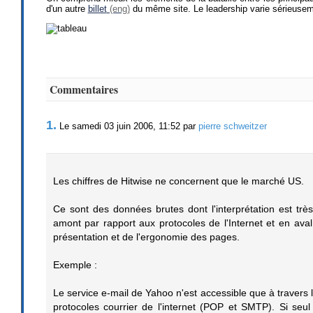
d'un autre
billet
du même site. Le leadership varie sérieuseme
Commentaires
1.
Le samedi 03 juin 2006, 11:52 par
pierre schweitzer
Les chiffres de Hitwise ne concernent que le marché US.
Ce sont des données brutes dont l'interprétation est trè
amont par rapport aux protocoles de l'Internet et en aval
présentation et de l'ergonomie des pages.
Exemple :
Le service e-mail de Yahoo n'est accessible que à traver
protocoles courrier de l'internet (POP et SMTP). Si se