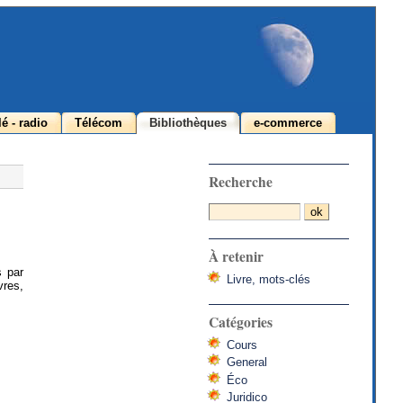
lé - radio
Télécom
Bibliothèques
e-commerce
Recherche
À retenir
s par
Livre, mots-clés
vres,
Catégories
Cours
General
Éco
Juridico