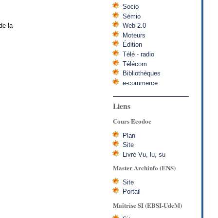
Socio
Sémio
de la
Web 2.0
Moteurs
Édition
Télé - radio
Télécom
Bibliothèques
e-commerce
Liens
Cours Ecodoc
Plan
Site
Livre Vu, lu, su
Master Archinfo (ENS)
Site
Portail
Maîtrise SI (EBSI-UdeM)