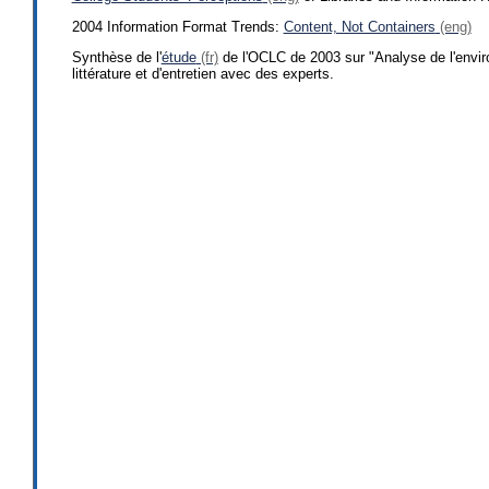
2004 Information Format Trends:
Content, Not Containers
Synthèse de l'
étude
de l'OCLC de 2003 sur "Analyse de l'enviro
littérature et d'entretien avec des experts.