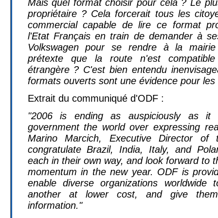
Mais quel format choisir pour cela ? Le pl
propriétaire ? Cela forcerait tous les cito
commercial capable de lire ce format prop
l'Etat Français en train de demander à se
Volkswagen pour se rendre à la mairi
prétexte que la route n'est compatibl
étrangère ? C'est bien entendu inenvisagea
formats ouverts sont une évidence pour les 
Extrait du communiqué d'ODF :
"2006 is ending as auspiciously as it 
government the world over expressing rea
Marino Marcich, Executive Director of
congratulate Brazil, India, Italy, and Pol
each in their own way, and look forward to
momentum in the new year. ODF is providing
enable diverse organizations worldwide 
another at lower cost, and give the
information."