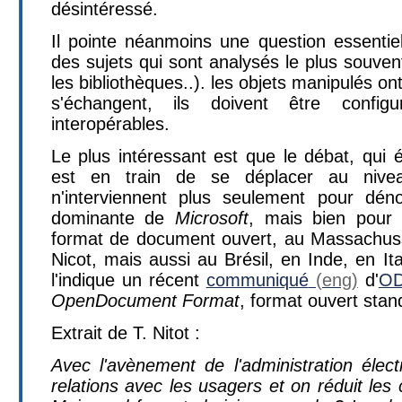
désintéressé.
Il pointe néanmoins une question essenti
des sujets qui sont analysés le plus souven
les bibliothèques..). les objets manipulés on
s'échangent, ils doivent être confi
interopérables.
Le plus intéressant est que le débat, qui é
est en train de se déplacer au nivea
n'interviennent plus seulement pour déno
dominante de
Microsoft
, mais bien pour 
format de document ouvert, au Massachuss
Nicot, mais aussi au Brésil, en Inde, en I
l'indique un récent
communiqué
d'
OD
OpenDocument Format
, format ouvert stan
Extrait de T. Nitot :
Avec l'avènement de l'administration élect
relations avec les usagers et on réduit les