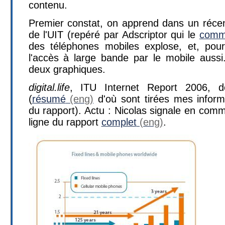
contenu.
Premier constat, on apprend dans un récen
de l'UIT (repéré par Adscriptor qui le
comm
des téléphones mobiles explose, et, pour
l'accès à large bande par le mobile auss
deux graphiques.
digital.life
, ITU Internet Report 2006, 
(
résumé
d'où sont tirées mes infor
du rapport). Actu : Nicolas signale en comme
ligne du rapport
complet
.