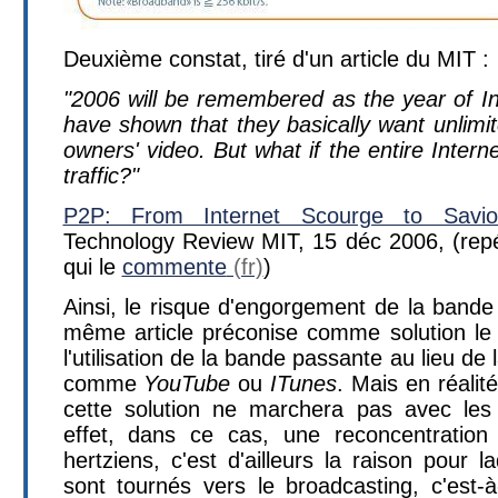
Deuxième constat, tiré d'un article du MIT :
"2006 will be remembered as the year of I
have shown that they basically want unlimi
owners' video. But what if the entire Inter
traffic?"
P2P: From Internet Scourge to Savio
Technology Review MIT, 15 déc 2006, (re
qui le
commente
)
Ainsi, le risque d'engorgement de la bande
même article préconise comme solution l
l'utilisation de la bande passante au lieu de
comme
YouTube
ou
ITunes
. Mais en réalit
cette solution ne marchera pas avec les
effet, dans ce cas, une reconcentration 
hertziens, c'est d'ailleurs la raison pour 
sont tournés vers le broadcasting, c'est-à-