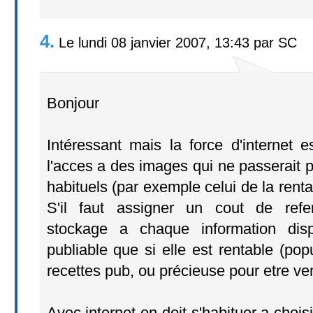
4.
Le lundi 08 janvier 2007, 13:43 par SC
Bonjour
Intéressant mais la force d'internet 
l'acces a des images qui ne passerait pas
habituels (par exemple celui de la rentab
S'il faut assigner un cout de refer
stockage a chaque information disp
publiable que si elle est rentable (popu
recettes pub, ou précieuse pour etre ve
Avec internet on doit s'habituer a choisi