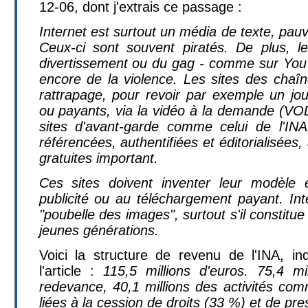
12-06, dont j'extrais ce passage :
Internet est surtout un média de texte, pau
Ceux-ci sont souvent piratés. De plus, l
divertissement ou du gag - comme sur You
encore de la violence. Les sites des chaî
rattrapage, pour revoir par exemple un jour
ou payants, via la vidéo à la demande (VO
sites d'avant-garde comme celui de l'INA
référencées, authentifiées et éditorialisée
gratuites important.
Ces sites doivent inventer leur modèle
publicité ou au téléchargement payant. Int
"poubelle des images", surtout s'il constitu
jeunes générations.
Voici la structure de revenu de l'INA, i
l'article :
115,5 millions d'euros. 75,4 mi
redevance, 40,1 millions des activités com
liées à la cession de droits (33 %) et de pre