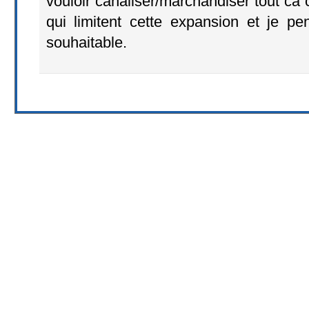
vouloir canaliser/marchandiser tout ca 
qui limitent cette expansion et je p
souhaitable.