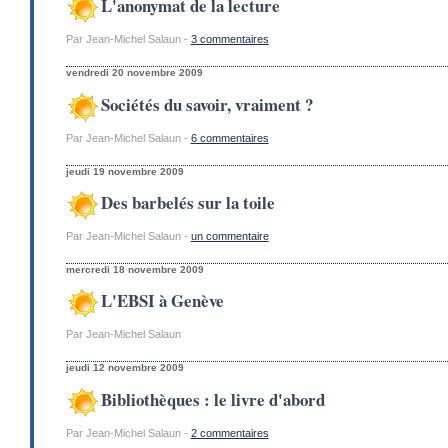
L'anonymat de la lecture
Par Jean-Michel Salaun -
3 commentaires
vendredi 20 novembre 2009
Sociétés du savoir, vraiment ?
Par Jean-Michel Salaun -
6 commentaires
jeudi 19 novembre 2009
Des barbelés sur la toile
Par Jean-Michel Salaun -
un commentaire
mercredi 18 novembre 2009
L'EBSI à Genève
Par Jean-Michel Salaun
jeudi 12 novembre 2009
Bibliothèques : le livre d'abord
Par Jean-Michel Salaun -
2 commentaires