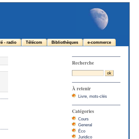
lé - radio
Télécom
Bibliothèques
e-commerce
Recherche
À retenir
Livre, mots-clés
Catégories
Cours
General
Éco
Juridico