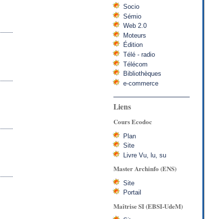
Socio
Sémio
Web 2.0
Moteurs
Édition
Télé - radio
Télécom
Bibliothèques
e-commerce
Liens
Cours Ecodoc
Plan
Site
Livre Vu, lu, su
Master Archinfo (ENS)
Site
Portail
Maîtrise SI (EBSI-UdeM)