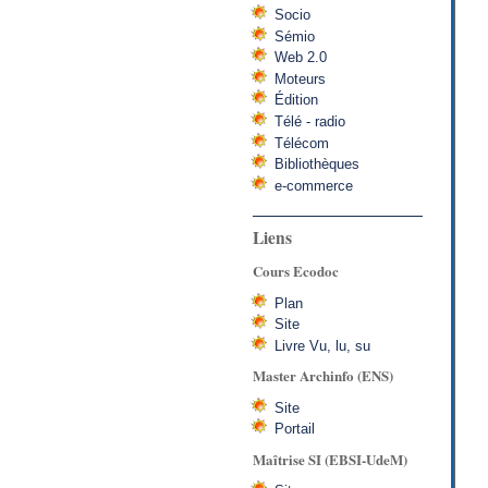
Socio
Sémio
Web 2.0
Moteurs
Édition
Télé - radio
Télécom
Bibliothèques
e-commerce
Liens
Cours Ecodoc
Plan
Site
Livre Vu, lu, su
Master Archinfo (ENS)
Site
Portail
Maîtrise SI (EBSI-UdeM)