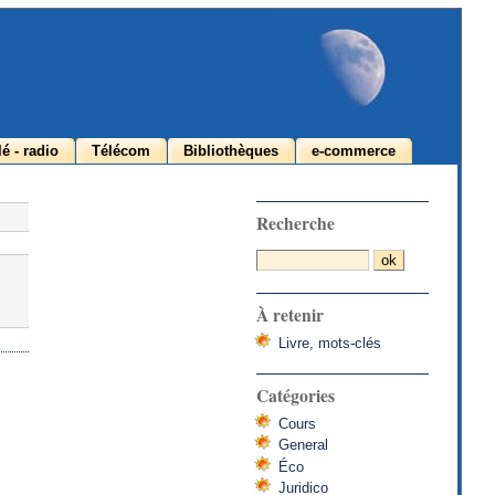
lé - radio
Télécom
Bibliothèques
e-commerce
Recherche
À retenir
Livre, mots-clés
Catégories
Cours
General
Éco
Juridico