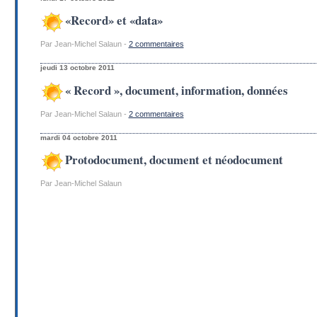
«Record» et «data»
Par Jean-Michel Salaun -
2 commentaires
jeudi 13 octobre 2011
« Record », document, information, données
Par Jean-Michel Salaun -
2 commentaires
mardi 04 octobre 2011
Protodocument, document et néodocument
Par Jean-Michel Salaun