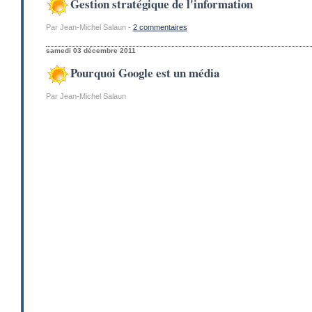
Gestion stratégique de l'information
Par Jean-Michel Salaun -
2 commentaires
samedi 03 décembre 2011
Pourquoi Google est un média
Par Jean-Michel Salaun