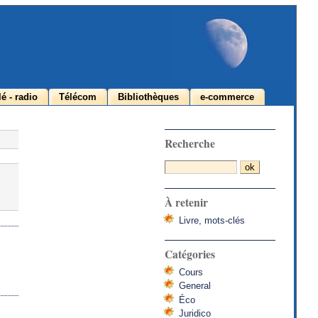
lé - radio
Télécom
Bibliothèques
e-commerce
Recherche
À retenir
Livre, mots-clés
Catégories
Cours
General
Éco
Juridico