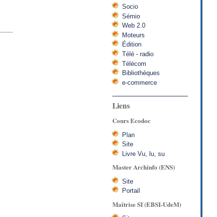
Socio
Sémio
Web 2.0
Moteurs
Édition
Télé - radio
Télécom
Bibliothèques
e-commerce
Liens
Cours Ecodoc
Plan
Site
Livre Vu, lu, su
Master Archinfo (ENS)
Site
Portail
Maîtrise SI (EBSI-UdeM)