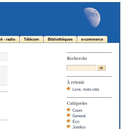
lé - radio
Télécom
Bibliothèques
e-commerce
Recherche
À retenir
Livre, mots-clés
Catégories
Cours
General
Éco
Juridico