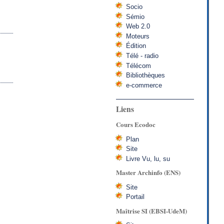
Socio
Sémio
Web 2.0
Moteurs
Édition
Télé - radio
Télécom
Bibliothèques
e-commerce
Liens
Cours Ecodoc
Plan
Site
Livre Vu, lu, su
Master Archinfo (ENS)
Site
Portail
Maîtrise SI (EBSI-UdeM)