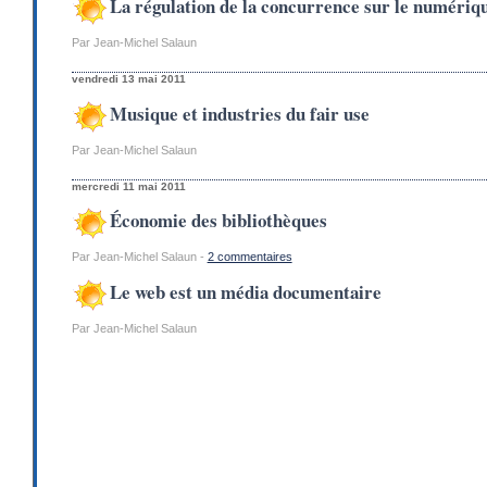
La régulation de la concurrence sur le numériq
Par Jean-Michel Salaun
vendredi 13 mai 2011
Musique et industries du fair use
Par Jean-Michel Salaun
mercredi 11 mai 2011
Économie des bibliothèques
Par Jean-Michel Salaun -
2 commentaires
Le web est un média documentaire
Par Jean-Michel Salaun