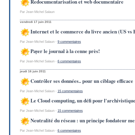
Redocumentarisation et web documentaire
Par Jean-Michel Salaun
vendredi 17 juin 2011
Internet et le commerce du livre ancien (US vs
Par Jean-Michel Salaun -
9 commentaires
Payer le journal à la cenne près!
Par Jean-Michel Salaun -
6 commentaires
jeudi 16 juin 2011
Contrôler ses données.. pour un ciblage efficace
Par Jean-Michel Salaun -
15 commentaires
Le Cloud computing, un défi pour l'archivistiqu
Par Jean-Michel Salaun -
15 commentaires
Neutralité du réseau : un principe fondateur m
Par Jean-Michel Salaun -
6 commentaires