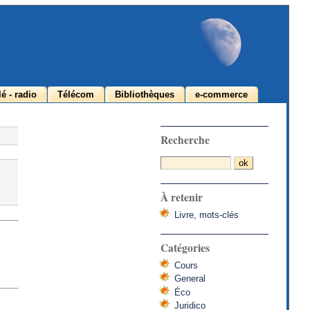
lé - radio
Télécom
Bibliothèques
e-commerce
Recherche
À retenir
Livre, mots-clés
Catégories
Cours
General
Éco
Juridico