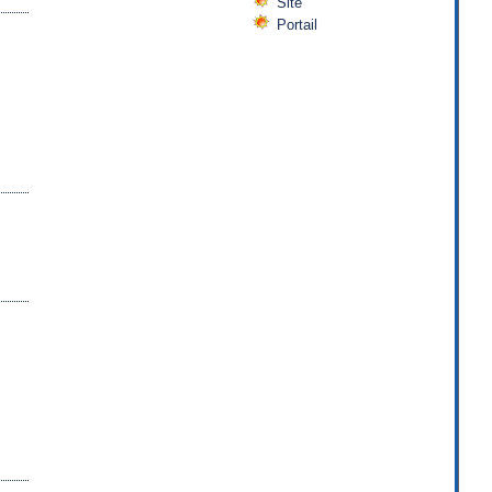
Site
Portail