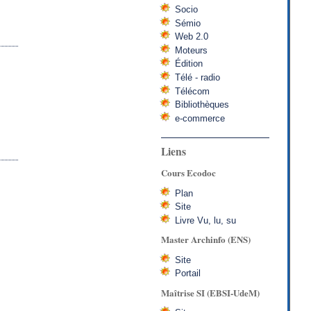
Socio
Sémio
Web 2.0
Moteurs
Édition
Télé - radio
Télécom
Bibliothèques
e-commerce
Liens
Cours Ecodoc
Plan
Site
Livre Vu, lu, su
Master Archinfo (ENS)
Site
Portail
Maîtrise SI (EBSI-UdeM)