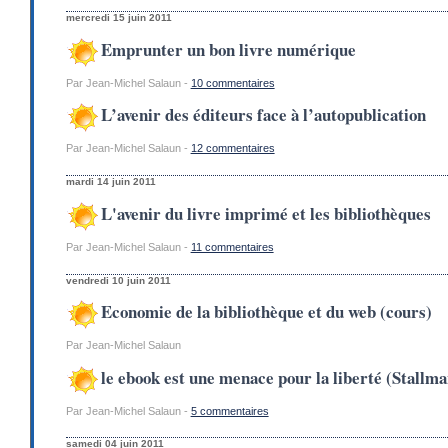
mercredi 15 juin 2011
Emprunter un bon livre numérique
Par Jean-Michel Salaun -
10 commentaires
L’avenir des éditeurs face à l’autopublication
Par Jean-Michel Salaun -
12 commentaires
mardi 14 juin 2011
L'avenir du livre imprimé et les bibliothèques
Par Jean-Michel Salaun -
11 commentaires
vendredi 10 juin 2011
Economie de la bibliothèque et du web (cours)
Par Jean-Michel Salaun
le ebook est une menace pour la liberté (Stallma
Par Jean-Michel Salaun -
5 commentaires
samedi 04 juin 2011