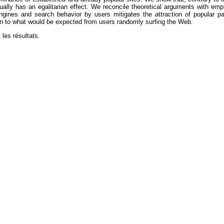
ually has an egalitarian effect. We reconcile theoretical arguments with empi
ngines and search behavior by users mitigates the attraction of popular p
son to what would be expected from users randomly surfing the Web.
les résultats.