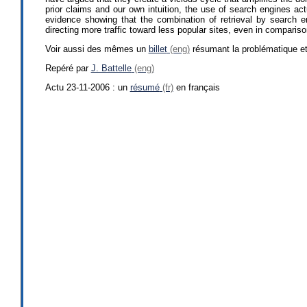
prior claims and our own intuition, the use of search engines act
evidence showing that the combination of retrieval by search e
directing more traffic toward less popular sites, even in compari
Voir aussi des mêmes un
billet
résumant la problématique et 
Repéré par
J. Battelle
Actu 23-11-2006 : un
résumé
en français