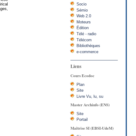
rical
Socio
ages,
Sémio
Web 2.0
Moteurs
Édition
Télé - radio
Télécom
Bibliothèques
e-commerce
Liens
Cours Ecodoc
Plan
Site
Livre Vu, lu, su
Master Archinfo (ENS)
Site
Portail
Maîtrise SI (EBSI-UdeM)