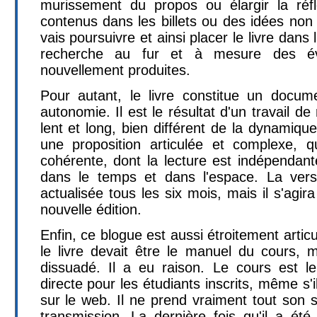
murissement du propos ou élargir la réfl
contenus dans les billets ou des idées non 
vais poursuivre et ainsi placer le livre dans 
recherche au fur et à mesure des év
nouvellement produites.
Pour autant, le livre constitue un docum
autonomie. Il est le résultat d'un travail de
lent et long, bien différent de la dynamique
une proposition articulée et complexe, q
cohérente, dont la lecture est indépenda
dans le temps et dans l'espace. La vers
actualisée tous les six mois, mais il s'agir
nouvelle édition.
Enfin, ce blogue est aussi étroitement articu
le livre devait être le manuel du cours,
dissuadé. Il a eu raison. Le cours est le
directe pour les étudiants inscrits, même s'i
sur le web. Il ne prend vraiment tout son
transmission. La dernière fois qu'il a été 