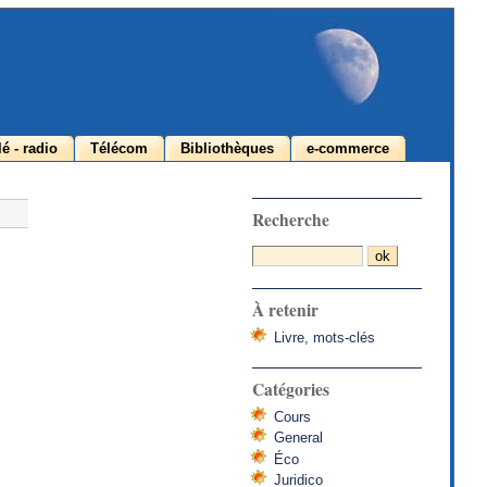
lé - radio
Télécom
Bibliothèques
e-commerce
Recherche
À retenir
Livre, mots-clés
Catégories
Cours
General
Éco
Juridico