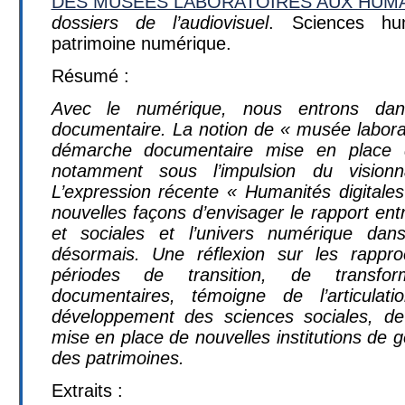
DES MUSĖES LABORATOIRES AUX HUMA
dossiers de l’audiovisuel
. Sciences hu
patrimoine numérique.
Résumé :
Avec le numérique, nous entrons da
documentaire. La notion de « musée laborat
démarche documentaire mise en place 
notamment sous l’impulsion du visionn
L’expression récente « Humanités digitale
nouvelles façons d’envisager le rapport en
et sociales et l’univers numérique dan
désormais. Une réflexion sur les rapp
périodes de transition, de transfo
documentaires, témoigne de l’articulat
développement des sciences sociales, de
mise en place de nouvelles institutions de 
des patrimoines.
Extraits :