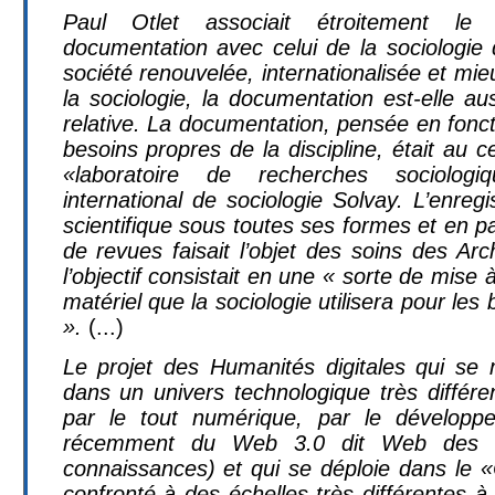
Paul Otlet associait étroitement le
documentation avec celui de la sociologie 
société renouvelée, internationalisée et mi
la sociologie, la documentation est-elle aus
relative. La documentation, pensée en fonc
besoins propres de la discipline, était au c
«laboratoire de recherches sociologiqu
international de sociologie Solvay. L’enregi
scientifique sous toutes ses formes et en par
de revues faisait l’objet des soins des Arc
l’objectif consistait en une « sorte de mise
matériel que la sociologie utilisera pour les
».
(...)
Le projet des Humanités digitales qui se 
dans un univers technologique très différe
par le tout numérique, par le développe
récemment du Web 3.0 dit Web des 
connaissances) et qui se déploie dans le
confronté à des échelles très différentes à