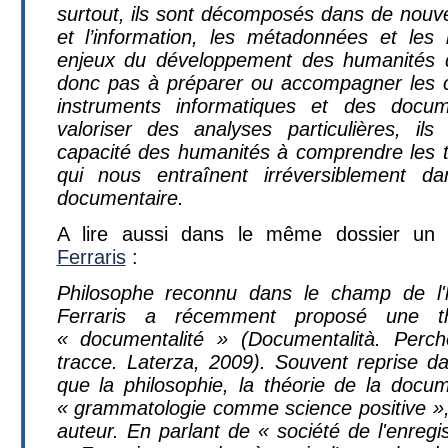
surtout, ils sont décomposés dans de nouve
et l’information, les métadonnées et le
enjeux du développement des humanités di
donc pas à préparer ou accompagner les c
instruments informatiques et des docu
valoriser des analyses particulières, il
capacité des humanités à comprendre les 
qui nous entraînent irréversiblement 
documentaire.
A lire aussi dans le même dossier u
Ferraris
:
Philosophe reconnu dans le champ de l'
Ferraris a récemment proposé une th
« documentalité » (Documentalità. Perch
tracce. Laterza, 2009). Souvent reprise 
que la philosophie, la théorie de la docum
« grammatologie comme science positive »,
auteur. En parlant de « société de l'enreg