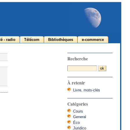
lé - radio
Télécom
Bibliothèques
e-commerce
Recherche
À retenir
Livre, mots-clés
Catégories
Cours
General
Éco
Juridico