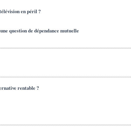
élévision en péril ?
: une question de dépendance mutuelle
ernative rentable ?