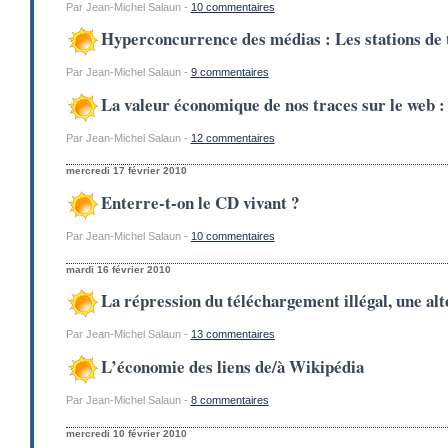
Par Jean-Michel Salaun -
10 commentaires
Hyperconcurrence des médias : Les stations de t
Par Jean-Michel Salaun -
9 commentaires
La valeur économique de nos traces sur le web 
Par Jean-Michel Salaun -
12 commentaires
mercredi 17 février 2010
Enterre-t-on le CD vivant ?
Par Jean-Michel Salaun -
10 commentaires
mardi 16 février 2010
La répression du téléchargement illégal, une alt
Par Jean-Michel Salaun -
13 commentaires
L’économie des liens de/à Wikipédia
Par Jean-Michel Salaun -
8 commentaires
mercredi 10 février 2010