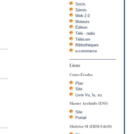
Socio
Sémio
Web 2.0
Moteurs
Édition
Télé - radio
Télécom
Bibliothèques
e-commerce
Liens
Cours Ecodoc
Plan
Site
Livre Vu, lu, su
Master Archinfo (ENS)
Site
Portail
Maîtrise SI (EBSI-UdeM)