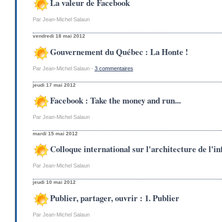
La valeur de Facebook
Par Jean-Michel Salaun
vendredi 18 mai 2012
Gouvernement du Québec : La Honte !
Par Jean-Michel Salaun -
3 commentaires
jeudi 17 mai 2012
Facebook : Take the money and run...
Par Jean-Michel Salaun
mardi 15 mai 2012
Colloque international sur l'architecture de l'
Par Jean-Michel Salaun
jeudi 10 mai 2012
Publier, partager, ouvrir : 1. Publier
Par Jean-Michel Salaun