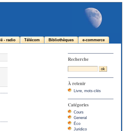
lé - radio
Télécom
Bibliothèques
e-commerce
Recherche
À retenir
Livre, mots-clés
Catégories
Cours
General
Éco
Juridico