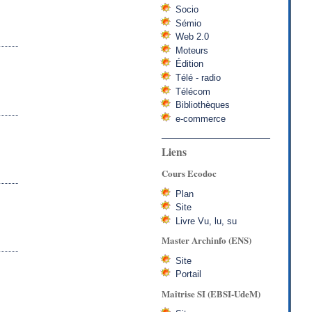
Socio
Sémio
Web 2.0
Moteurs
Édition
Télé - radio
Télécom
Bibliothèques
e-commerce
Liens
Cours Ecodoc
Plan
Site
Livre Vu, lu, su
Master Archinfo (ENS)
Site
Portail
Maîtrise SI (EBSI-UdeM)