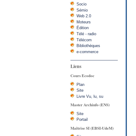
Socio
Sémio
Web 2.0
Moteurs
Édition
Télé - radio
Télécom
Bibliothèques
e-commerce
Liens
Cours Ecodoc
Plan
Site
Livre Vu, lu, su
Master Archinfo (ENS)
Site
Portail
Maîtrise SI (EBSI-UdeM)