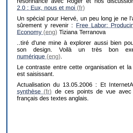
résonnance avec Roger et nos discussio
2.0 : Eux, nous et moi
Un spécial pour Hervé, un peu long je ne l'
sûrement y revenir :
Free Labor: Producin
Economy
Tiziana Terranova
..tiré d'une mine à explorer aussi bien p
son design. Voilà un très bon 
numérique
.
Le contraste entre cette organisation et l
est saisissant.
Actualisation du 13.05.2006 : Et Internet
synthèse
de ces points de vue avec d
français des textes anglais.