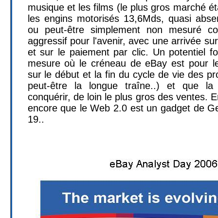
musique et les films (le plus gros marché ét
les engins motorisés 13,6Mds, quasi absen
ou peut-être simplement non mesuré co
aggressif pour l'avenir, avec une arrivée sur
et sur le paiement par clic. Un potentiel f
mesure où le créneau de eBay est pour l
sur le début et la fin du cycle de vie des pr
peut-être la longue traîne..) et que l
conquérir, de loin le plus gros des ventes. E
encore que le Web 2.0 est un gadget de Gee
19..