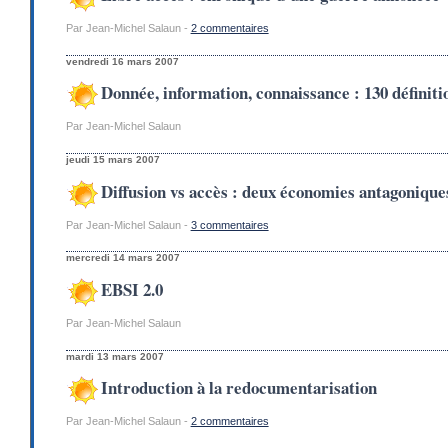
Par Jean-Michel Salaun -
2 commentaires
vendredi 16 mars 2007
Donnée, information, connaissance : 130 définiti
Par Jean-Michel Salaun
jeudi 15 mars 2007
Diffusion vs accès : deux économies antagonique
Par Jean-Michel Salaun -
3 commentaires
mercredi 14 mars 2007
EBSI 2.0
Par Jean-Michel Salaun
mardi 13 mars 2007
Introduction à la redocumentarisation
Par Jean-Michel Salaun -
2 commentaires