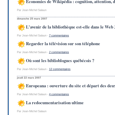
Économies de Wikipédia : cognition, attention, 
Par Jean-Michel Salaun
dimanche 25 mars 2007
L’avenir de la bibliothèque est-elle dans le Web 
Par Jean-Michel Salaun -
7 commentaires
Regarder la télévision sur son téléphone
Par Jean-Michel Salaun -
2 commentaires
Où sont les biblioblogues québécois ?
Par Jean-Michel Salaun -
12 commentaires
jeudi 22 mars 2007
Europeana : ouverture du site et départ des deu
Par Jean-Michel Salaun -
4 commentaires
La redocumentarisation ultime
Par Jean-Michel Salaun