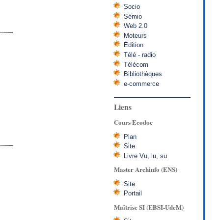
Socio
Sémio
Web 2.0
Moteurs
Édition
Télé - radio
Télécom
Bibliothèques
e-commerce
Liens
Cours Ecodoc
Plan
Site
Livre Vu, lu, su
Master Archinfo (ENS)
Site
Portail
Maîtrise SI (EBSI-UdeM)