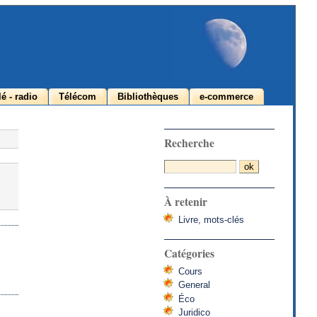
lé - radio
Télécom
Bibliothèques
e-commerce
Recherche
À retenir
Livre, mots-clés
Catégories
Cours
General
Éco
Juridico