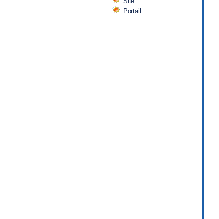
Site
Portail