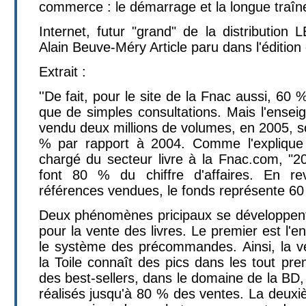
commerce : le démarrage et la longue traîn
Internet, futur "grand" de la distribut
Alain Beuve-Méry Article paru dans l'édition
Extrait :
''De fait, pour le site de la Fnac aussi, 6
que de simples consultations. Mais l'enseig
vendu deux millions de volumes, en 2005, s
% par rapport à 2004. Comme l'explique
chargé du secteur livre à la Fnac.com, "20
font 80 % du chiffre d'affaires. En 
références vendues, le fonds représente 60 
Deux phénomènes pricipaux se développent 
pour la vente des livres. Le premier est l'
le système des précommandes. Ainsi, la v
la Toile connaît des pics dans les tout pr
des best-sellers, dans le domaine de la BD,
réalisés jusqu'à 80 % des ventes. La deuxi