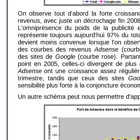
On observe tout d'abord la forte croissa
revenus, avec juste un décrochage fin 2008,
L'omniprésence du poids de la publicité e
représente toujours aujourd'hui 97% du tot
devient moins convenue lorsque l'on observ
des courbes des revenus
Adsense
(courb
des sites de
Google
(courbe rose). Parta
point en 2005, celles-ci divergent de plus
Adsense
ont une croissance assez régulièr
trimestre, tandis que ceux des sites
Goo
sensibilité plus forte à la conjoncture écono
Un autre schéma peut nous permettre d'appr