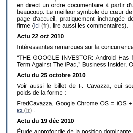
en direct un ordre documentaire à partir d’
beaucoup. Le meilleur symbole du cœur de m
page d'accueil, pratiquement inchangée d
firme (
ici
, lire aussi les commentaires).
Actu 22 oct 2010
Intéressantes remarques sur la concurrence
“THE GOOGLE INVESTOR: Android Has N
Term Against The iPad,” Business Insider, 
Actu du 25 octobre 2010
Voir aussi le billet de F. Cavazza, qui s
poids de la forme :
FredCavazza, Google Chrome OS = iOS + 
ici
.
Actu du 19 déc 2010
Étude approfondie de la position dominante