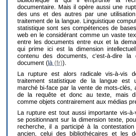
documentaire. Mais il opère aussi une ruptu
des uns et des autres par une utilisatio
traitement de la langue. Linguistique comput
statistique sont ses compétences de bases 
web en le considérant comme un vaste texte
entre les documents entre eux et la dema
qui prime ici est la dimension intellectue
contenu des documents, c'est-à-dire la
document (
là
).
La rupture est alors radicale vis-à-vis de
traitement statistique de la langue est u
marché bi-face par la vente de mots-clés, a
de la requête et donc au texte, mais d
comme objets contrairement aux médias p
La rupture est tout aussi importante vis-à-
se positionnant sur la dimension texte, pour
recherche, il a participé à la contestatio
ancien, celui des bibliothécaires et les 