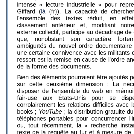
intense « lecture industrielle » pour repre
Giffard (
là
). La capacité de cherche
l'ensemble des textes réduit, en effet
classement antérieur et, modifiant no
externe collectif, participe au décadrage de 
que, nonobstant son caractère fortem
ambiguïtés du nouvel ordre documentaire qu’
une certaine connivence avec les militants d
ressort est la remise en cause de l’ordre an
de la forme des documents.
Bien des éléments pourraient être ajoutés p
sur cette deuxième dimension : La néce
disposer de l’ensemble du web en mémoire-
fair-use aux États-Unis pour se disp
corrolairement les relations difficiles avec 
books ;
YouTube
; la distribution gratuite 
téléphones portables pour concurrencer l'i
ou, tout récemment, la « recherche insta
texte de la requête au fur et à mesure de 