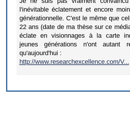
Je ne suis pas vraiment convaincu 
l'inévitable éclatement et encore mo
générationnelle. C'est le même que ce
22 ans (date de ma thèse sur ce média ;
éclate en visionnages à la carte in
jeunes générations n'ont autant re
qu'aujourd'hui :
http://www.researchexcellence.com/V...