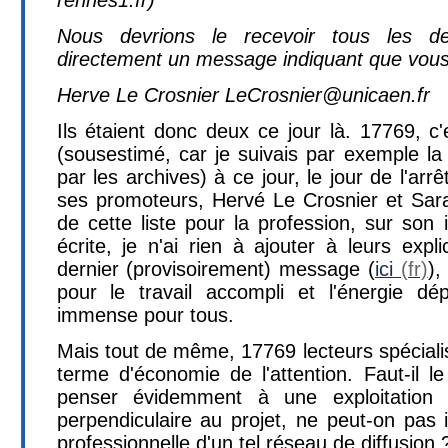
Nous devrions le recevoir tous les d
directement un message indiquant que vous 
Herve Le Crosnier
LeCrosnier@unicaen.fr
Ils étaient donc deux ce jour là. 17769, c
(sousestimé, car je suivais par exemple la
par les archives) à ce jour, le jour de l'arr
ses promoteurs, Hervé Le Crosnier et Sara
de cette liste pour la profession, sur son i
écrite, je n'ai rien à ajouter à leurs exp
dernier (provisoirement) message (
ici
),
pour le travail accompli et l'énergie dé
immense pour tous.
Mais tout de même, 17769 lecteurs spécialisé
terme d'économie de l'attention. Faut-il l
penser évidemment à une exploitation 
perpendiculaire au projet, ne peut-on pas 
professionnelle d'un tel réseau de diffusion 