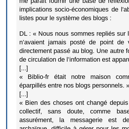
me paraît fournir une base de réflexio
implications socio-économiques de l'
listes pour le système des blogs :
DL : « Nous nous sommes repliés sur l
n’avaient jamais posté de point de v
directement passé au blog. Une autre f
de circulation de l’information est appar
[...]
« Biblio-fr était notre maison co
éparpillés entre nos blogs personnels. 
[...]
« Bien des choses ont changé depui
collectif, sans doute, comme bas
assurément, la messagerie est de
archaïque, difficile à gérer pour les