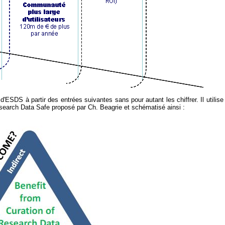
d'ESDS à partir des entrées suivantes sans pour autant les chiffrer. Il utilise
earch Data Safe proposé par Ch. Beagrie et schématisé ainsi :